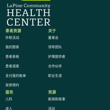
患者资源
关于
外联活动
董事会
我的图表
领导团队
患者表格
护理提供者
患者调查
合作伙伴
支付我的账单
职业生涯
安排预约
服务
资源
儿科
新闻和故事
成人
活动