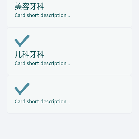
美容牙科
Card short description...
儿科牙科
Card short description...
Card short description...