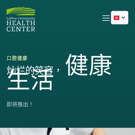
健康
口腔健康
灿烂的笑容，
生活
即将推出！