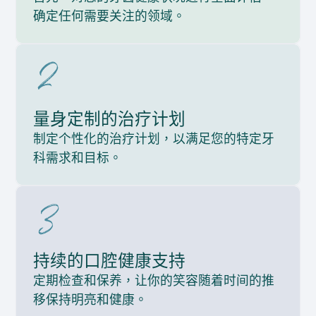
确定任何需要关注的领域。
量身定制的治疗计划
制定个性化的治疗计划，以满足您的特定牙
科需求和目标。
持续的口腔健康支持
定期检查和保养，让你的笑容随着时间的推
移保持明亮和健康。