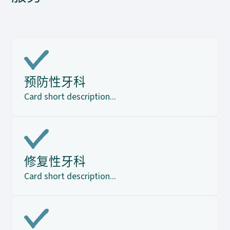
预防性牙科
Card short description...
修复性牙科
Card short description...