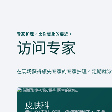
专家护理，比你想象的要近。
访问专家
在现场获得领先专家的专家护理。定期就诊
皮肤科