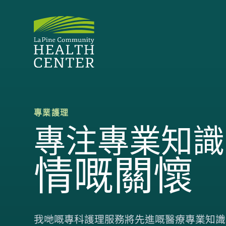
專業護理
專注專業知識
情嘅關懷
我哋嘅專科護理服務將先進嘅醫療專業知識