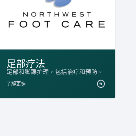
足部疗法
足部和脚踝护理，包括治疗和预防。
了解更多