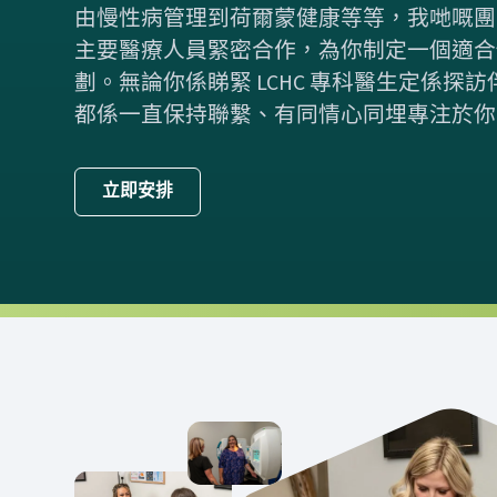
由慢性病管理到荷爾蒙健康等等，我哋嘅團
主要醫療人員緊密合作，為你制定一個適合
劃。無論你係睇緊 LCHC 專科醫生定係探
都係一直保持聯繫、有同情心同埋專注於你
立即安排