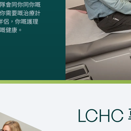
隊會同你同你嘅
你需要嘅治療計
訪伴侶，你嘅護理
嘅健康。
LCHC