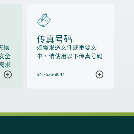
传真号码
全天候
如需发送文件或重要文
安全
书，请使用以下传真号码
需求
541-536-8047