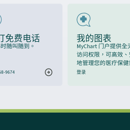
打免费电话
我的图表
 小时随叫随到。
MyChart 门户提供
访问权限，可高效、
地管理您的医疗保健
58-9674
登录