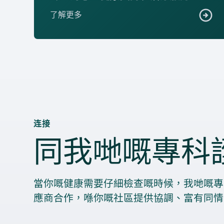
了解更多
连接
同我哋嘅專科
當你嘅健康需要仔細檢查嘅時候，我哋嘅專
應商合作，喺你嘅社區提供協調、富有同情