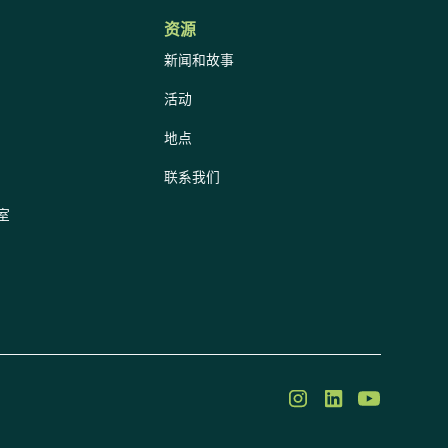
资源
新闻和故事
活动
地点
联系我们
室