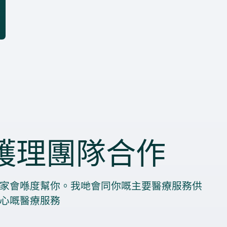
護理團隊合作
家會喺度幫你。我哋會同你嘅主要醫療服務供
心嘅醫療服務