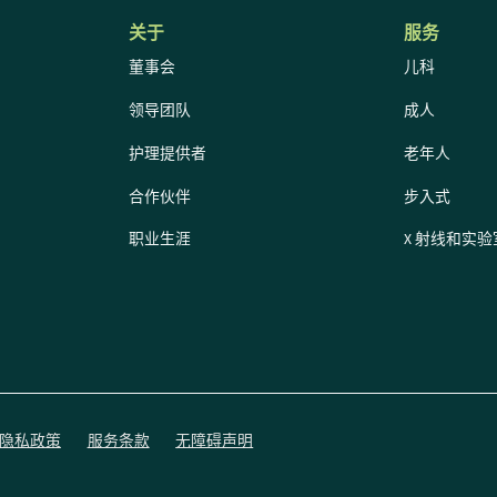
关于
服务
董事会
儿科
领导团队
成人
护理提供者
老年人
合作伙伴
步入式
职业生涯
X 射线和实验
隐私政策
服务条款
无障碍声明