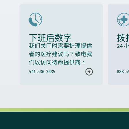
下班后数字
拨
我们关门时需要护理提供
24
者的医疗建议吗？致电我
们以访问待命提供商。
541-536-3435
888-5