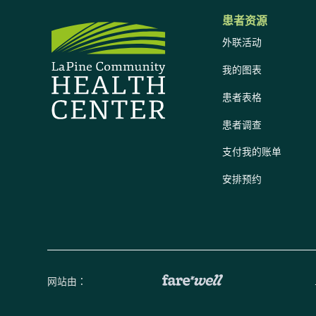
患者资源
外联活动
我的图表
患者表格
患者调查
支付我的账单
安排预约
网站由：