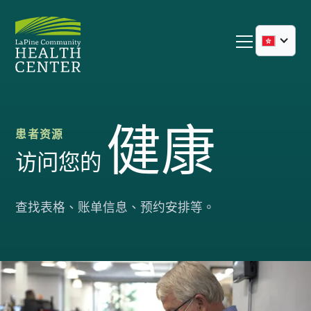
健康
患者资源
访问您的
查找表格、账单信息、预约安排等。