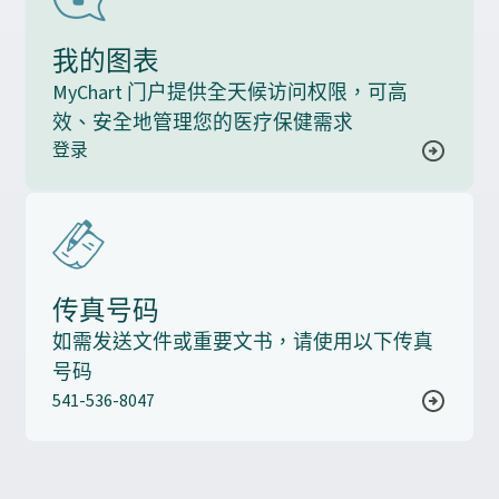
我的图表
MyChart 门户提供全天候访问权限，可高
效、安全地管理您的医疗保健需求
登录
传真号码
如需发送文件或重要文书，请使用以下传真
号码
541-536-8047