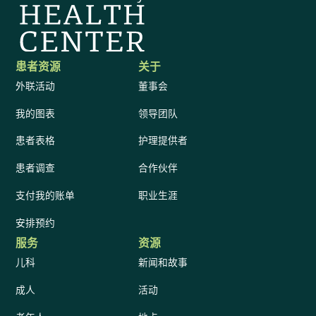
患者资源
关于
外联活动
董事会
我的图表
领导团队
患者表格
护理提供者
患者调查
合作伙伴
支付我的账单
职业生涯
安排预约
服务
资源
儿科
新闻和故事
成人
活动