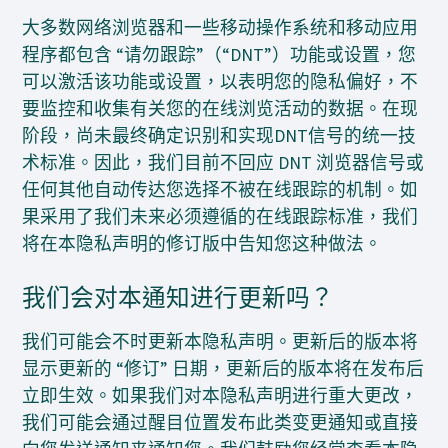
大多数网络浏览器和一些移动操作系统和移动应用
程序都包含 “请勿跟踪”（“DNT”）功能或设置，您
可以激活该功能或设置，以表明您的隐私偏好，不
要监控和收集有关您的在线浏览活动的数据。在现
阶段，尚未最终确定识别和实现DNT信号的统一技
术标准。因此，我们目前不回应 DNT 浏览器信号或
任何其他自动传达您选择不被在线跟踪的机制。如
果采用了我们未来必须遵循的在线跟踪标准，我们
将在本隐私声明的修订版中告知您这种做法。
我们会对本通知进行更新吗？
我们可能会不时更新本隐私声明。更新后的版本将
显示更新的 “修订” 日期，更新后的版本将在发布后
立即生效。如果我们对本隐私声明进行重大更改，
我们可能会通过醒目位置发布此类变更通知或直接