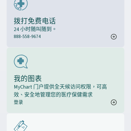
拨打免费电话
24 小时随叫随到。
888-558-9674
我的图表
MyChart 门户提供全天候访问权限，可高
效、安全地管理您的医疗保健需求
登录