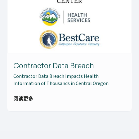
Contractor Data Breach
Contractor Data Breach Impacts Health
Information of Thousands in Central Oregon
阅读更多