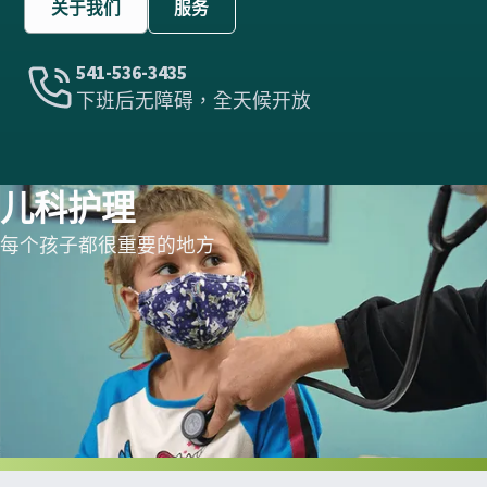
关于我们
服务
541-536-3435
下班后无障碍，全天候开放
儿科护理
每个孩子都很重要的地方
Slide 2 of 3.