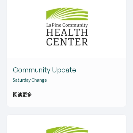
Community Update
Saturday Change
阅读更多