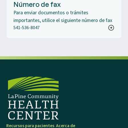
Número de fax
Para enviar documentos o trámites
importantes, utilice el siguiente número de fax
541-536-8047
Recursos para pacientes
Acerca de