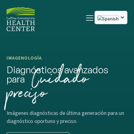
IMAGENOLOGÍA
Cuidado
Diagnósticos avanzados
para
preciso
Imágenes diagnósticas de última generación para un
diagnóstico oportuno y preciso.